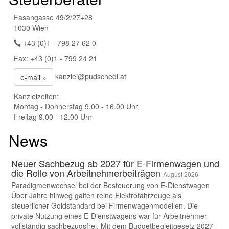
Fasangasse 49/2/27+28
1030 Wien
+43 (0)1 - 798 27 62 0
Fax: +43 (0)1 - 799 24 21
kanzlei@pudschedl.at
e-mail »
Kanzleizeiten:
Montag - Donnerstag 9.00 - 16.00 Uhr
Freitag 9.00 - 12.00 Uhr
News
Neuer Sachbezug ab 2027 für E-Firmenwagen und
die Rolle von Arbeitnehmer​­beiträgen
August 2026
Paradigmenwechsel bei der Besteuerung von E-Dienstwagen
Über Jahre hinweg galten reine Elektrofahrzeuge als
steuerlicher Goldstandard bei Firmenwagenmodellen. Die
private Nutzung eines E-Dienstwagens war für Arbeitnehmer
vollständig sachbezugsfrei. Mit dem Budgetbegleitgesetz 2027-