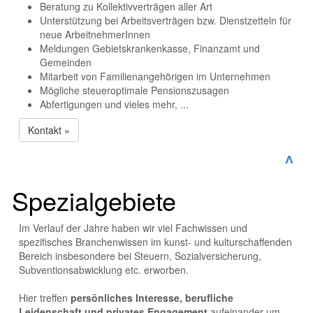
Beratung zu Kollektivverträgen aller Art
Unterstützung bei Arbeitsverträgen bzw. Dienstzetteln für
neue ArbeitnehmerInnen
Meldungen Gebietskrankenkasse, Finanzamt und
Gemeinden
Mitarbeit von Familienangehörigen im Unternehmen
Mögliche steueroptimale Pensionszusagen
Abfertigungen und vieles mehr, ...
Kontakt »
^
Spezialgebiete
Im Verlauf der Jahre haben wir viel Fachwissen und
spezifisches Branchenwissen im kunst- und kulturschaffenden
Bereich insbesondere bei Steuern, Sozialversicherung,
Subventionsabwicklung etc. erworben.
Hier treffen
persönliches Interesse, berufliche
Leidenschaft und privates Engagement
aufeinander um