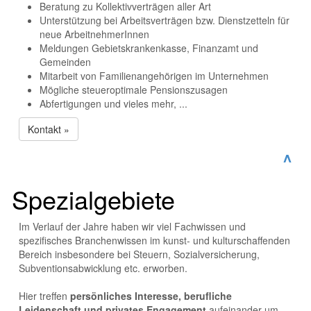
Beratung zu Kollektivverträgen aller Art
Unterstützung bei Arbeitsverträgen bzw. Dienstzetteln für
neue ArbeitnehmerInnen
Meldungen Gebietskrankenkasse, Finanzamt und
Gemeinden
Mitarbeit von Familienangehörigen im Unternehmen
Mögliche steueroptimale Pensionszusagen
Abfertigungen und vieles mehr, ...
Kontakt »
^
Spezialgebiete
Im Verlauf der Jahre haben wir viel Fachwissen und
spezifisches Branchenwissen im kunst- und kulturschaffenden
Bereich insbesondere bei Steuern, Sozialversicherung,
Subventionsabwicklung etc. erworben.
Hier treffen
persönliches Interesse, berufliche
Leidenschaft und privates Engagement
aufeinander um