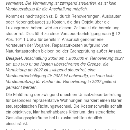
vermietet. Die Vermietung ist zwingend steuerfrei, es ist kein
Vorsteuerabzug für die Anschaffung möglich.
Kommt es nachträglich (z. B. durch Renovierungen, Ausbauten
oder Nebengebäude) zu Kosten, die das Objekt über die
Luxusgrenze heben, wird ab diesem Zeitpunkt die Vermietung
steuerfrei. Dies führt zu einer Vorsteuerberichtigung nach § 12
Abs. 10/11 UStG für bereits in Anspruch genommene
Vorsteuern der Vorjahre. Reparaturkosten aufgrund von
Naturkatastrophen bleiben bei der Grenzprüfung außer Ansatz.
Beispiel:
Anschaffung 2026 um 1.800.000 €, Renovierung 2027
um 250.000 €: die Kosten überschreiten die Grenze, die
Vermietung ab 2027 ist zwingend steuerfrei, eine
Vorsteuerberichtigung für 2026 ist notwendig, es kann kein
Vorsteuerabzug für Kosten der Renovierung in 2027 geltend
gemacht werden.
Die Einführung der zwingend unechten Umsatzsteuerbefreiung
für besonders repräsentative Wohnungen markiert einen klaren
steuerpolitischen Richtungswechsel. Die Kostenschwelle schafft
ein objektives, klar handhabbares Kriterium, das steuerliche
Gestaltungsspielräume bei Luxusimmobilien deutlich
einschränkt.