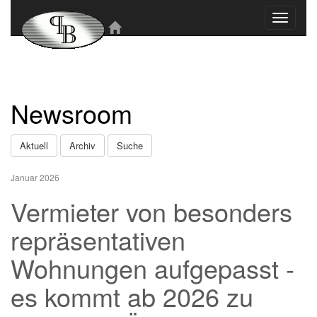
Toggle
navigati
Newsroom
Aktuell
Archiv
Suche
Januar 2026
Vermieter von besonders
repräsentativen
Wohnungen aufgepasst -
es kommt ab 2026 zu