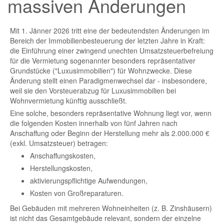
massiven Änderungen
Mit 1. Jänner 2026 tritt eine der bedeutendsten Änderungen im
Bereich der Immobilienbesteuerung der letzten Jahre in Kraft:
die Einführung einer zwingend unechten Umsatzsteuerbefreiung
für die Vermietung sogenannter besonders repräsentativer
Grundstücke ("Luxusimmobilien") für Wohnzwecke. Diese
Änderung stellt einen Paradigmenwechsel dar - insbesondere,
weil sie den Vorsteuerabzug für Luxusimmobilien bei
Wohnvermietung künftig ausschließt.
Eine solche, besonders repräsentative Wohnung liegt vor, wenn
die folgenden Kosten innerhalb von fünf Jahren nach
Anschaffung oder Beginn der Herstellung mehr als 2.000.000 €
(exkl. Umsatzsteuer) betragen:
Anschaffungskosten,
Herstellungskosten,
aktivierungspflichtige Aufwendungen,
Kosten von Großreparaturen.
Bei Gebäuden mit mehreren Wohneinheiten (z. B. Zinshäusern)
ist nicht das Gesamtgebäude relevant, sondern der einzelne