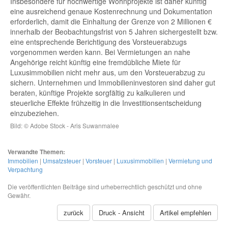
Insbesondere für hochwertige Wohnprojekte ist daher künftig
eine ausreichend genaue Kostenrechnung und Dokumentation
erforderlich, damit die Einhaltung der Grenze von 2 Millionen €
innerhalb der Beobachtungsfrist von 5 Jahren sichergestellt bzw.
eine entsprechende Berichtigung des Vorsteuerabzugs
vorgenommen werden kann. Bei Vermietungen an nahe
Angehörige reicht künftig eine fremdübliche Miete für
Luxusimmobilien nicht mehr aus, um den Vorsteuerabzug zu
sichern. Unternehmen und Immobilieninvestoren sind daher gut
beraten, künftige Projekte sorgfältig zu kalkulieren und
steuerliche Effekte frühzeitig in die Investitionsentscheidung
einzubeziehen.
Bild: © Adobe Stock - Aris Suwanmalee
Verwandte Themen:
Immobilien
|
Umsatzsteuer
|
Vorsteuer
|
Luxusimmobilien
|
Vermietung und
Verpachtung
Die veröffentlichten Beiträge sind urheberrechtlich geschützt und ohne
Gewähr.
zurück
Druck - Ansicht
Artikel empfehlen