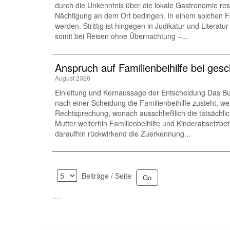
durch die Unkenntnis über die lokale Gastronomie resu
Nächtigung an dem Ort bedingen. In einem solchen F
werden. Strittig ist hingegen in Judikatur und Lite
somit bei Reisen ohne Übernachtung –...
Anspruch auf Familienbeihilfe bei ges
August 2026
Einleitung und Kernaussage der Entscheidung Das Bu
nach einer Scheidung die Familienbeihilfe zusteht, wen
Rechtsprechung, wonach ausschließlich die tatsächli
Mutter weiterhin Familienbeihilfe und Kinderabsetzbet
daraufhin rückwirkend die Zuerkennung...
Beiträge / Seite
....