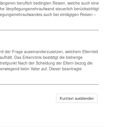
i längeren beruflich bedingten Reisen, welche auch eine
he Verpflegungsmehraufwand steuerlich berücksichtigt
rpflegungsmehraufwandes auch bei eintägigen Reisen –
t der Frage auseinanderzusetzen, welchem Elternteil
ufhält. Das Erkenntnis bestätigt die bisherige
treitpunkt Nach der Scheidung der Eltern bezog die
überwiegend beim Vater auf. Dieser beantragte
Kurztext ausblenden