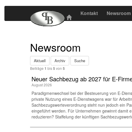
Kontakt
Newsroom
Newsroom
Aktuell
Archiv
Suche
Beiträge
1
bis
5
von
5
Neuer Sachbezug ab 2027 für E-Firmen
August 2026
Paradigmenwechsel bei der Besteuerung von E-Dienst
private Nutzung eines E-Dienstwagens war für Arbei
Sachbezugswerteverordnung steht nun jedoch ein Para
eingeführt werden. Für Unternehmen gewinnt damit e
reduzieren? Staffelung der künftigen Sachbezugswerte