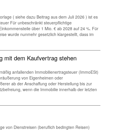
rlage ( siehe dazu Beitrag aus dem Juli 2026 ) ist es
euer Für unbeschränkt steuerpflichtige
 Einkommensteile über 1 Mio. € ab 2028 auf 24 %. Für
se wurde nunmehr gesetzlich klargestellt, dass im
g mit dem Kaufvertrag stehen
mäßig anfallenden Immobilienertragsteuer (ImmoESt)
r Veräußerung von Eigenheimen oder
er ab der Anschaffung oder Herstellung bis zur
befreiung, wenn die Immobilie innerhalb der letzten
e von Dienstreisen (beruflich bedingten Reisen)