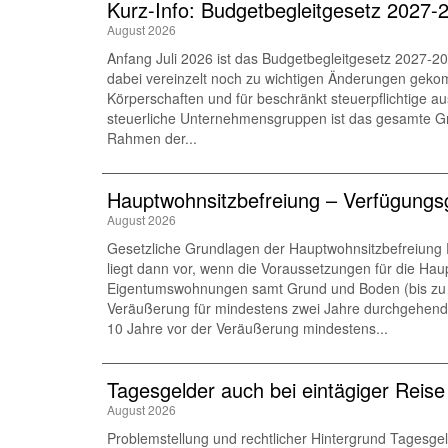
Kurz-Info: Budgetbegleitgesetz 2027-
August 2026
Anfang Juli 2026 ist das Budgetbegleitgesetz 2027-20
dabei vereinzelt noch zu wichtigen Änderungen gekom
Körperschaften und für beschränkt steuerpflichtige a
steuerliche Unternehmensgruppen ist das gesamte Gru
Rahmen der...
Hauptwohnsitz​­befreiung – Verfügun
August 2026
Gesetzliche Grundlagen der Hauptwohnsitzbefreiung
liegt dann vor, wenn die Voraussetzungen für die Hau
Eigentumswohnungen samt Grund und Boden (bis zu 1
Veräußerung für mindestens zwei Jahre durchgehend a
10 Jahre vor der Veräußerung mindestens...
Tagesgelder auch bei eintägiger Reis
August 2026
Problemstellung und rechtlicher Hintergrund Tagesge