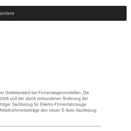
arriere
cher Goldstandard bei Firmenwagenmodellen. Die
7-2028 und der damit verbundenen Änderung der
chtiger Sachbezug für Elektro-Firmenfahrzeuge
n Arbeitnehmerbeiträge den neuen E-Auto-Sachbezug