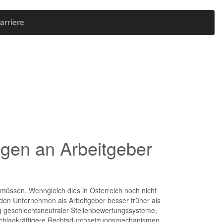
arriere
ungen an Arbeitgeber
n müssen. Wenngleich dies in Österreich noch nicht
n den Unternehmen als Arbeitgeber besser früher als
ung geschlechtsneutraler Stellenbewertungssysteme,
e schlagkräftigere Rechtsdurchsetzungsmechanismen