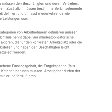
se müssen den Beschäftigten und deren Vertretern,
rden. Zusätzlich müssen bestimmte Berichtselemente
eit definiert und umfasst wiederkehrende wie
te Leistungen usw.
) Kategorien von Arbeitnehmern definieren müssen,
chtlinie nennt dabei vier mindestobligatorische
toren, die für den konkreten Arbeitsplatz oder die
abstellen und haben den Beschäftigten leicht
estgelegt werden.
ehene Einstiegsgehalt, die Entgeltspanne (falls
 Kriterien beruhen müssen. Arbeitgeber dürfen der
minierung fortzuführen.