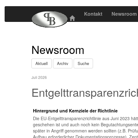
Kontakt
Newsroom
Newsroom
Aktuell
Archiv
Suche
Juli 2026
Entgelttransparenz​­ri
Hintergrund und Kernziele der Richtlinie
Die EU-Entgelttransparenzrichtlinie aus Juni 2023 hät
geschehen ist und auch noch kein Begutachtungsentwurf
später in Angriff genommen werden sollten (z.B. Prüfu
Aufbau erforderlicher Dokumentationsprozesse). Zent