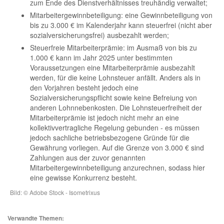
zum Ende des Dienstverhältnisses treuhändig verwaltet;
Mitarbeitergewinnbeteiligung: eine Gewinnbeteiligung von
bis zu 3.000 € im Kalenderjahr kann steuerfrei (nicht aber
sozialversicherungsfrei) ausbezahlt werden;
Steuerfreie Mitarbeiterprämie: im Ausmaß von bis zu
1.000 € kann im Jahr 2025 unter bestimmten
Voraussetzungen eine Mitarbeiterprämie ausbezahlt
werden, für die keine Lohnsteuer anfällt. Anders als in
den Vorjahren besteht jedoch eine
Sozialversicherungspflicht sowie keine Befreiung von
anderen Lohnnebenkosten. Die Lohnsteuerfreiheit der
Mitarbeiterprämie ist jedoch nicht mehr an eine
kollektivvertragliche Regelung gebunden - es müssen
jedoch sachliche betriebsbezogene Gründe für die
Gewährung vorliegen. Auf die Grenze von 3.000 € sind
Zahlungen aus der zuvor genannten
Mitarbeitergewinnbeteiligung anzurechnen, sodass hier
eine gewisse Konkurrenz besteht.
Bild: © Adobe Stock - Isometrixus
Verwandte Themen: