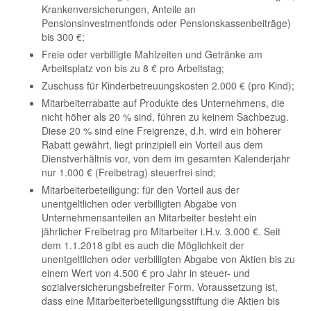
Krankenversicherungen, Anteile an
Pensionsinvestmentfonds oder Pensionskassenbeiträge)
bis 300 €;
Freie oder verbilligte Mahlzeiten und Getränke am
Arbeitsplatz von bis zu 8 € pro Arbeitstag;
Zuschuss für Kinderbetreuungskosten 2.000 € (pro Kind);
Mitarbeiterrabatte auf Produkte des Unternehmens, die
nicht höher als 20 % sind, führen zu keinem Sachbezug.
Diese 20 % sind eine Freigrenze, d.h. wird ein höherer
Rabatt gewährt, liegt prinzipiell ein Vorteil aus dem
Dienstverhältnis vor, von dem im gesamten Kalenderjahr
nur 1.000 € (Freibetrag) steuerfrei sind;
Mitarbeiterbeteiligung: für den Vorteil aus der
unentgeltlichen oder verbilligten Abgabe von
Unternehmensanteilen an Mitarbeiter besteht ein
jährlicher Freibetrag pro Mitarbeiter i.H.v. 3.000 €. Seit
dem 1.1.2018 gibt es auch die Möglichkeit der
unentgeltlichen oder verbilligten Abgabe von Aktien bis zu
einem Wert von 4.500 € pro Jahr in steuer- und
sozialversicherungsbefreiter Form. Voraussetzung ist,
dass eine Mitarbeiterbeteiligungsstiftung die Aktien bis