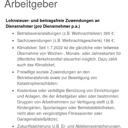
Arbeitgeber
Lohnsteuer- und beitragsfreie Zuwendungen an
Dienstnehmer (pro Dienstnehmer p.a.)
Betriebsveranstaltungen (z.B. Weihnachtsfeier) 365 €;
Sachzuwendungen (z.B. Weihnachtsgeschenk) 186 €;
Klimaticket: Seit 1.7.2022 ist die gänzliche oder teilweise
Übernahme von Wochen-, Monats- oder Jahreskarten für
öffentliche Verkehrsmittel steuerfrei möglich. Dazu zählt
auch das Klimaticket;
Freiwillige soziale Zuwendungen an den
Betriebsratsfonds sowie zur Beseitigung von
Katastrophenschäden;
Kostenlose oder verbilligte Benützung von Einrichtungen
und Anlagen, die der Arbeitgeber allen oder bestimmten
Gruppen von Arbeitnehmern zur Verfügung stellt (z.B.
Kindergärten, Sportanlagen oder Betriebsbibliotheken,
nicht aber ein vergünstigtes Fitnesscenter oder
Garagenabstellplätze);
Zukunftssicherung (z.B. Er- und Ablebensversicherungen,