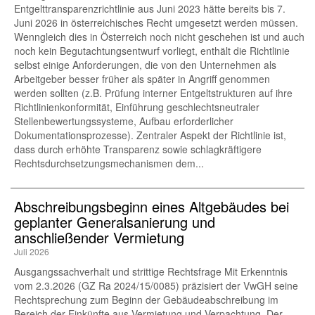
Entgelttransparenzrichtlinie aus Juni 2023 hätte bereits bis 7.
Juni 2026 in österreichisches Recht umgesetzt werden müssen.
Wenngleich dies in Österreich noch nicht geschehen ist und auch
noch kein Begutachtungsentwurf vorliegt, enthält die Richtlinie
selbst einige Anforderungen, die von den Unternehmen als
Arbeitgeber besser früher als später in Angriff genommen
werden sollten (z.B. Prüfung interner Entgeltstrukturen auf ihre
Richtlinienkonformität, Einführung geschlechtsneutraler
Stellenbewertungssysteme, Aufbau erforderlicher
Dokumentationsprozesse). Zentraler Aspekt der Richtlinie ist,
dass durch erhöhte Transparenz sowie schlagkräftigere
Rechtsdurchsetzungsmechanismen dem...
Abschreibungsbeginn eines Altgebäudes bei
geplanter Generalsanierung und
anschließender Vermietung
Juli 2026
Ausgangssachverhalt und strittige Rechtsfrage Mit Erkenntnis
vom 2.3.2026 (GZ Ra 2024/15/0085) präzisiert der VwGH seine
Rechtsprechung zum Beginn der Gebäudeabschreibung im
Bereich der Einkünfte aus Vermietung und Verpachtung. Der