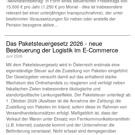
"Aktivitätsfreibetrag" in Form eines steuerlichen Freibetrags von
15.000 € pro Jahr (1.250 € pro Monat - dies ist insbesondere
relevant bei einer unterjährigen Inanspruchnahme), der unter
bestimmten Voraussetzungen für neben oder anstelle der
Pension bezogene aktive...
Das Paketsteuergesetz 2026 - neue
Besteuerung der Logistik im E-Commerce
Juni 2026
Mit dem Paketsteuergesetz wird in Österreich erstmals eine
eigenständige Steuer auf die Zustellung von Paketen eingeführt.
Der Gesetzgeber versucht damit auf das anhaltend starke
Wachstum des Onlinehandels zu reagieren und verfolgt neben
fiskalischen Zielen insbesondere ökologische und
standortpolitische Lenkungseffekte. Der Paketsteuer unterliegt ab
1. Oktober 2026 (Auslöser ist die Annahme der Zahlung) die
Zustellung von Paketen im Inland, sofern diese im Rahmen von
Versandhandelsumsätzen erfolgt. Maßgeblich ist, dass der
Verkauf der Waren unter Einsatz von Fernkommunikationsmitteln
(z.B. Internet) zustande kommt und der Unternehmer die
Beförderung veranlasst. Nicht erfasst sind demgegenüber