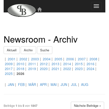
Toggle
navigati
Newsroom - Archiv
Aktuell
Archiv
Suche
|
2001
|
2002
|
2003
|
2004
|
2005
|
2006
|
2007
|
2008
|
2009
|
2010
|
2011
|
2012
|
2013
|
2014
|
2015
|
2016
|
2017
|
2018
|
2019
|
2020
|
2021
|
2022
|
2023
|
2024
|
2025
|
2026
|
JAN
|
FEB
|
MÄR
|
APR
|
MAI
|
JUN
|
JUL
|
AUG
Nächste Beiträge »
Beiträge
1
bis
5
von
1847