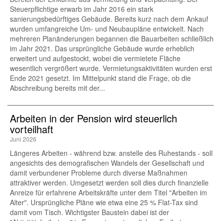
Steuerpflichtige erwarb im Jahr 2016 ein stark
sanierungsbedürftiges Gebäude. Bereits kurz nach dem Ankauf
wurden umfangreiche Um- und Neubaupläne entwickelt. Nach
mehreren Planänderungen begannen die Bauarbeiten schließlich
im Jahr 2021. Das ursprüngliche Gebäude wurde erheblich
erweitert und aufgestockt, wobei die vermietete Fläche
wesentlich vergrößert wurde. Vermietungsaktivitäten wurden erst
Ende 2021 gesetzt. Im Mittelpunkt stand die Frage, ob die
Abschreibung bereits mit der...
Arbeiten in der Pension wird steuerlich
vorteilhaft
Juni 2026
Längeres Arbeiten - während bzw. anstelle des Ruhestands - soll
angesichts des demografischen Wandels der Gesellschaft und
damit verbundener Probleme durch diverse Maßnahmen
attraktiver werden. Umgesetzt werden soll dies durch finanzielle
Anreize für erfahrene Arbeitskräfte unter dem Titel "Arbeiten im
Alter". Ursprüngliche Pläne wie etwa eine 25 % Flat-Tax sind
damit vom Tisch. Wichtigster Baustein dabei ist der