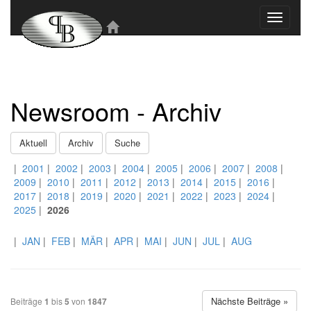
Toggle
navigati
Newsroom - Archiv
Aktuell
Archiv
Suche
|
2001
|
2002
|
2003
|
2004
|
2005
|
2006
|
2007
|
2008
|
2009
|
2010
|
2011
|
2012
|
2013
|
2014
|
2015
|
2016
|
2017
|
2018
|
2019
|
2020
|
2021
|
2022
|
2023
|
2024
|
2025
|
2026
|
JAN
|
FEB
|
MÄR
|
APR
|
MAI
|
JUN
|
JUL
|
AUG
Nächste Beiträge »
Beiträge
1
bis
5
von
1847