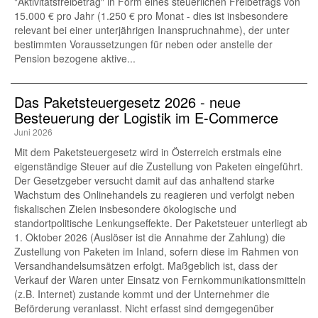
"Aktivitätsfreibetrag" in Form eines steuerlichen Freibetrags von
15.000 € pro Jahr (1.250 € pro Monat - dies ist insbesondere
relevant bei einer unterjährigen Inanspruchnahme), der unter
bestimmten Voraussetzungen für neben oder anstelle der
Pension bezogene aktive...
Das Paketsteuergesetz 2026 - neue
Besteuerung der Logistik im E-Commerce
Juni 2026
Mit dem Paketsteuergesetz wird in Österreich erstmals eine
eigenständige Steuer auf die Zustellung von Paketen eingeführt.
Der Gesetzgeber versucht damit auf das anhaltend starke
Wachstum des Onlinehandels zu reagieren und verfolgt neben
fiskalischen Zielen insbesondere ökologische und
standortpolitische Lenkungseffekte. Der Paketsteuer unterliegt ab
1. Oktober 2026 (Auslöser ist die Annahme der Zahlung) die
Zustellung von Paketen im Inland, sofern diese im Rahmen von
Versandhandelsumsätzen erfolgt. Maßgeblich ist, dass der
Verkauf der Waren unter Einsatz von Fernkommunikationsmitteln
(z.B. Internet) zustande kommt und der Unternehmer die
Beförderung veranlasst. Nicht erfasst sind demgegenüber