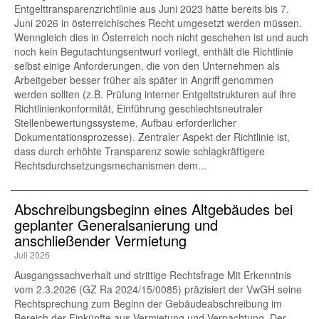
Entgelttransparenzrichtlinie aus Juni 2023 hätte bereits bis 7.
Juni 2026 in österreichisches Recht umgesetzt werden müssen.
Wenngleich dies in Österreich noch nicht geschehen ist und auch
noch kein Begutachtungsentwurf vorliegt, enthält die Richtlinie
selbst einige Anforderungen, die von den Unternehmen als
Arbeitgeber besser früher als später in Angriff genommen
werden sollten (z.B. Prüfung interner Entgeltstrukturen auf ihre
Richtlinienkonformität, Einführung geschlechtsneutraler
Stellenbewertungssysteme, Aufbau erforderlicher
Dokumentationsprozesse). Zentraler Aspekt der Richtlinie ist,
dass durch erhöhte Transparenz sowie schlagkräftigere
Rechtsdurchsetzungsmechanismen dem...
Abschreibungsbeginn eines Altgebäudes bei
geplanter Generalsanierung und
anschließender Vermietung
Juli 2026
Ausgangssachverhalt und strittige Rechtsfrage Mit Erkenntnis
vom 2.3.2026 (GZ Ra 2024/15/0085) präzisiert der VwGH seine
Rechtsprechung zum Beginn der Gebäudeabschreibung im
Bereich der Einkünfte aus Vermietung und Verpachtung. Der