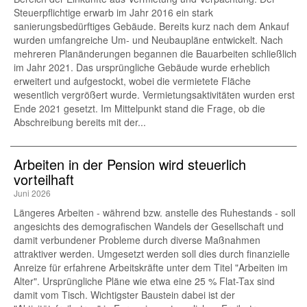
Steuerpflichtige erwarb im Jahr 2016 ein stark
sanierungsbedürftiges Gebäude. Bereits kurz nach dem Ankauf
wurden umfangreiche Um- und Neubaupläne entwickelt. Nach
mehreren Planänderungen begannen die Bauarbeiten schließlich
im Jahr 2021. Das ursprüngliche Gebäude wurde erheblich
erweitert und aufgestockt, wobei die vermietete Fläche
wesentlich vergrößert wurde. Vermietungsaktivitäten wurden erst
Ende 2021 gesetzt. Im Mittelpunkt stand die Frage, ob die
Abschreibung bereits mit der...
Arbeiten in der Pension wird steuerlich
vorteilhaft
Juni 2026
Längeres Arbeiten - während bzw. anstelle des Ruhestands - soll
angesichts des demografischen Wandels der Gesellschaft und
damit verbundener Probleme durch diverse Maßnahmen
attraktiver werden. Umgesetzt werden soll dies durch finanzielle
Anreize für erfahrene Arbeitskräfte unter dem Titel "Arbeiten im
Alter". Ursprüngliche Pläne wie etwa eine 25 % Flat-Tax sind
damit vom Tisch. Wichtigster Baustein dabei ist der