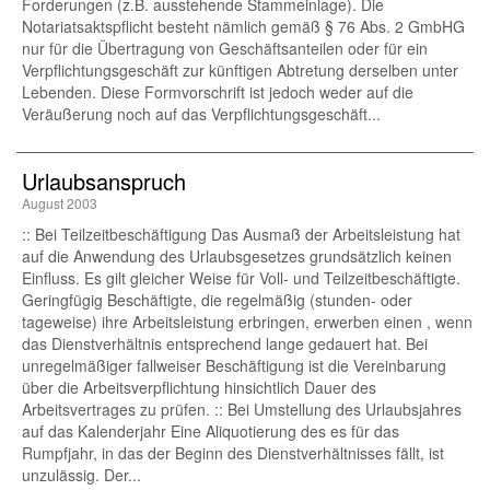
Forderungen (z.B. ausstehende Stammeinlage). Die
Notariatsaktspflicht besteht nämlich gemäß § 76 Abs. 2 GmbHG
nur für die Übertragung von Geschäftsanteilen oder für ein
Verpflichtungsgeschäft zur künftigen Abtretung derselben unter
Lebenden. Diese Formvorschrift ist jedoch weder auf die
Veräußerung noch auf das Verpflichtungsgeschäft...
Urlaubsanspruch
August 2003
:: Bei Teilzeitbeschäftigung Das Ausmaß der Arbeitsleistung hat
auf die Anwendung des Urlaubsgesetzes grundsätzlich keinen
Einfluss. Es gilt gleicher Weise für Voll- und Teilzeitbeschäftigte.
Geringfügig Beschäftigte, die regelmäßig (stunden- oder
tageweise) ihre Arbeitsleistung erbringen, erwerben einen , wenn
das Dienstverhältnis entsprechend lange gedauert hat. Bei
unregelmäßiger fallweiser Beschäftigung ist die Vereinbarung
über die Arbeitsverpflichtung hinsichtlich Dauer des
Arbeitsvertrages zu prüfen. :: Bei Umstellung des Urlaubsjahres
auf das Kalenderjahr Eine Aliquotierung des es für das
Rumpfjahr, in das der Beginn des Dienstverhältnisses fällt, ist
unzulässig. Der...