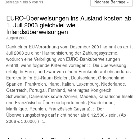
Nächste Beiträge »
Beiträge
1
bis
5
von
11
EURO-Überweisungen ins Ausland kosten ab
1. Juli 2003 gleichviel wie
Inlandsüberweisungen
August 2003
Dank einer EU-Verordnung vom Dezember 2001 kommt es ab 1.
Juli 2003 zu einer Harmonisierung der Zahlungssysteme,
wodurch eine Verbilligung von EURO-Banküberweisungen
eintritt, wenn folgende Kriterien vorliegen: :: Die Überweisung
erfolgt in Euro , und zwar von einem Eurokonto auf ein anderes
Eurokonto im EU-Raum Belgien, Deutschland, Griechenland,
Spanien, Frankreich, Irland, Italien, Luxemburg, Niederlande,
Österreich, Portugal, Finnland, Vereinigtes Königreich,
Schweden, Dänemark sowie Azoren, Madeira, Kanarische Inseln
und Französische Überseedepartements (Guadeloupe,
Martinique, Réunion, Französisch Guyana). :: Der
Überweisungsbetrag darf nicht höher als € 12.500,- sein. (Ab
2006 € 50.000,-) ::...