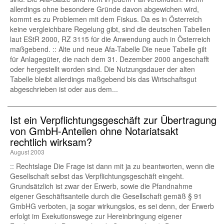
allerdings ohne besondere Gründe davon abgewichen wird,
kommt es zu Problemen mit dem Fiskus. Da es in Österreich
keine vergleichbare Regelung gibt, sind die deutschen Tabellen
laut EStR 2000, RZ 3115 für die Anwendung auch in Österreich
maßgebend. :: Alte und neue Afa-Tabelle Die neue Tabelle gilt
für Anlagegüter, die nach dem 31. Dezember 2000 angeschafft
oder hergestellt worden sind. Die Nutzungsdauer der alten
Tabelle bleibt allerdings maßgebend bis das Wirtschaftsgut
abgeschrieben ist oder aus dem...
Ist ein Verpflichtungsgeschäft zur Übertragung
von GmbH-Anteilen ohne Notariatsakt
rechtlich wirksam?
August 2003
:: Rechtslage Die Frage ist dann mit ja zu beantworten, wenn die
Gesellschaft selbst das Verpflichtungsgeschäft eingeht.
Grundsätzlich ist zwar der Erwerb, sowie die Pfandnahme
eigener Geschäftsanteile durch die Gesellschaft gemäß § 91
GmbHG verboten, ja sogar wirkungslos, es sei denn, der Erwerb
erfolgt im Exekutionswege zur Hereinbringung eigener