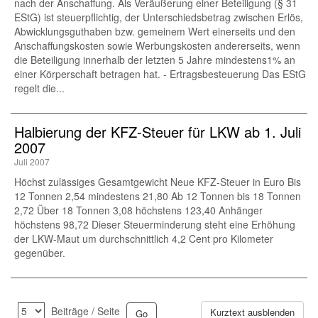
nach der Anschaffung. Als Veräußerung einer Beteiligung (§ 31
EStG) ist steuerpflichtig, der Unterschiedsbetrag zwischen Erlös,
Abwicklungsguthaben bzw. gemeinem Wert einerseits und den
Anschaffungskosten sowie Werbungskosten andererseits, wenn
die Beteiligung innerhalb der letzten 5 Jahre mindestens1% an
einer Körperschaft betragen hat. - Ertragsbesteuerung Das EStG
regelt die...
Halbierung der KFZ-Steuer für LKW ab 1. Juli
2007
Juli 2007
Höchst zulässiges Gesamtgewicht Neue KFZ-Steuer in Euro Bis
12 Tonnen 2,54 mindestens 21,80 Ab 12 Tonnen bis 18 Tonnen
2,72 Über 18 Tonnen 3,08 höchstens 123,40 Anhänger
höchstens 98,72 Dieser Steuerminderung steht eine Erhöhung
der LKW-Maut um durchschnittlich 4,2 Cent pro Kilometer
gegenüber.
Beiträge / Seite
Kurztext ausblenden