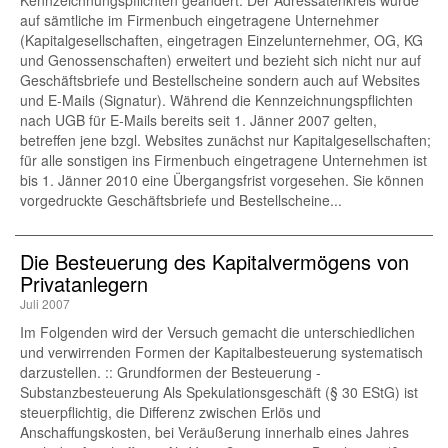
Kennzeichnungspflichten geändert: Der Adressatenkreis wurde
auf sämtliche im Firmenbuch eingetragene Unternehmer
(Kapitalgesellschaften, eingetragen Einzelunternehmer, OG, KG
und Genossenschaften) erweitert und bezieht sich nicht nur auf
Geschäftsbriefe und Bestellscheine sondern auch auf Websites
und E-Mails (Signatur). Während die Kennzeichnungspflichten
nach UGB für E-Mails bereits seit 1. Jänner 2007 gelten,
betreffen jene bzgl. Websites zunächst nur Kapitalgesellschaften;
für alle sonstigen ins Firmenbuch eingetragene Unternehmen ist
bis 1. Jänner 2010 eine Übergangsfrist vorgesehen. Sie können
vorgedruckte Geschäftsbriefe und Bestellscheine...
Die Besteuerung des Kapitalvermögens von
Privatanlegern
Juli 2007
Im Folgenden wird der Versuch gemacht die unterschiedlichen
und verwirrenden Formen der Kapitalbesteuerung systematisch
darzustellen. :: Grundformen der Besteuerung -
Substanzbesteuerung Als Spekulationsgeschäft (§ 30 EStG) ist
steuerpflichtig, die Differenz zwischen Erlös und
Anschaffungskosten, bei Veräußerung innerhalb eines Jahres