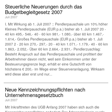
Steuerliche Neuerungen durch das
Budgetbegleitgesetz 2007
Juli 2007
I. Mit Wirkung ab 1. Juli 2007 :: Pendlerpauschale um 10% höher
Kleines Pendlerpauschale (EUR p.a.) bisher ab 1. Juli 2007 20 -
40 km 495,- 546,- 40 - 60 km 981,- 1.080,- über 60 km 1.467,-
1.614,- Großes Pendlerpauschale (EUR p.a.) bisher ab 1. Juli
2007 2 - 20 km 270,- 297,- 20 - 40 km 1.071,- 1.179,- 40 - 60 km
1.863,- 2.052,- Über 60 km 2.664,- 2.931,- Pendlerzuschlag:
Besteht Anspruch auf das Pendlerpauschale und profitiert der
Arbeitnehmer davon nicht, weil sein Einkommen unter der
Besteuerungsgrenze liegt, erhält er eine Gutschrift von
höchstens € 200,- im Wege einer Steuerveranlagung. Wirksam
wird diese aber erst und nur...
Neue Kennzeichnungspflichten nach
Unternehmensgesetzbuch
Juli 2007
Mit Inkrafttreten des UGB Anfang 2007 haben sich auch die