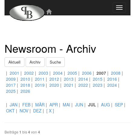
Toggle
navigati
Newsroom - Archiv
Aktuell
Archiv
Suche
|
2001
|
2002
|
2003
|
2004
|
2005
|
2006
|
2007
|
2008
|
2009
|
2010
|
2011
|
2012
|
2013
|
2014
|
2015
|
2016
|
2017
|
2018
|
2019
|
2020
|
2021
|
2022
|
2023
|
2024
|
2025
|
2026
|
JAN
|
FEB
|
MÄR
|
APR
|
MAI
|
JUN
|
JUL
|
AUG
|
SEP
|
OKT
|
NOV
|
DEZ
|
[ X ]
Beiträge
1
bis
4
von
4