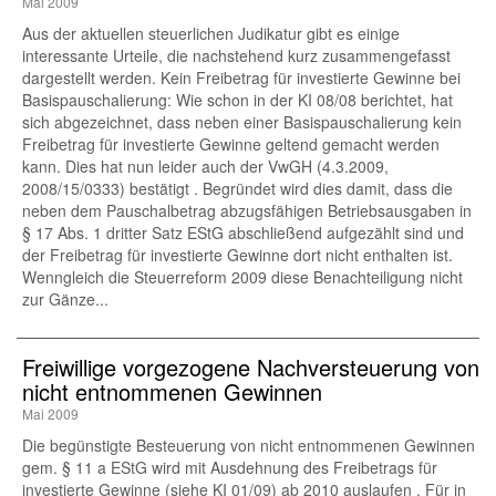
Mai 2009
Aus der aktuellen steuerlichen Judikatur gibt es einige
interessante Urteile, die nachstehend kurz zusammengefasst
dargestellt werden. Kein Freibetrag für investierte Gewinne bei
Basispauschalierung: Wie schon in der KI 08/08 berichtet, hat
sich abgezeichnet, dass neben einer Basispauschalierung kein
Freibetrag für investierte Gewinne geltend gemacht werden
kann. Dies hat nun leider auch der VwGH (4.3.2009,
2008/15/0333) bestätigt . Begründet wird dies damit, dass die
neben dem Pauschalbetrag abzugsfähigen Betriebsausgaben in
§ 17 Abs. 1 dritter Satz EStG abschließend aufgezählt sind und
der Freibetrag für investierte Gewinne dort nicht enthalten ist.
Wenngleich die Steuerreform 2009 diese Benachteiligung nicht
zur Gänze...
Freiwillige vorgezogene Nachversteuerung von
nicht entnommenen Gewinnen
Mai 2009
Die begünstigte Besteuerung von nicht entnommenen Gewinnen
gem. § 11 a EStG wird mit Ausdehnung des Freibetrags für
investierte Gewinne (siehe KI 01/09) ab 2010 auslaufen . Für in