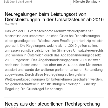
Nächste Beiträge »
Beiträge
1
bis
5
von
6
Neuregelungen beim Leistungsort von
Dienstleistungen in der Umsatzsteuer ab 2010
Mai 2009
Das von der EU verabschiedete Mehrwertsteuerpaket hat
hinsichtlich des umsatzsteuerlichen Ortes bei Dienstleistungen
einen grundlegenden Wechsel zum Empfängerortprinzip mit sich
gebracht. Die Regelungen, welche ab 1.1.2010 gelten sollen,
umfassen sonstige Leistungen im Sinne des Umsatzsteuerrechts
und werden in Österreich durch das Abgabenänderungsgesetz
2009 umgesetzt. Das Abgabenänderungsgesetz 2009 ist zwar
noch nicht beschlossen , hat aber am 21.4.2009 den Ministerrat
passiert und wurde der weiteren parlamentarischen Behandlung
zugewiesen. Durch diese Neuregelung sollen gleiche
Wettbewerbsbedingungen für Unternehmen geschaffen werden,
die gemeinschaftsweit Dienstleistungen erbringen. Bisherige
Regelung Die Grundregel für sonstige...
Neues aus der steuerlichen Rechtsprechung