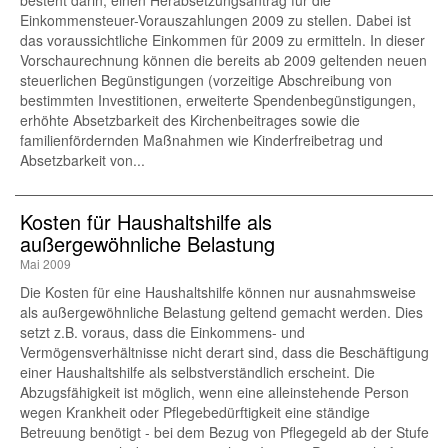
besteht darin, einen Herabsetzungsantrag für die
Einkommensteuer-Vorauszahlungen 2009 zu stellen. Dabei ist
das voraussichtliche Einkommen für 2009 zu ermitteln. In dieser
Vorschaurechnung können die bereits ab 2009 geltenden neuen
steuerlichen Begünstigungen (vorzeitige Abschreibung von
bestimmten Investitionen, erweiterte Spendenbegünstigungen,
erhöhte Absetzbarkeit des Kirchenbeitrages sowie die
familienfördernden Maßnahmen wie Kinderfreibetrag und
Absetzbarkeit von...
Kosten für Haushaltshilfe als
außergewöhnliche Belastung
Mai 2009
Die Kosten für eine Haushaltshilfe können nur ausnahmsweise
als außergewöhnliche Belastung geltend gemacht werden. Dies
setzt z.B. voraus, dass die Einkommens- und
Vermögensverhältnisse nicht derart sind, dass die Beschäftigung
einer Haushaltshilfe als selbstverständlich erscheint. Die
Abzugsfähigkeit ist möglich, wenn eine alleinstehende Person
wegen Krankheit oder Pflegebedürftigkeit eine ständige
Betreuung benötigt - bei dem Bezug von Pflegegeld ab der Stufe