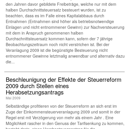
den Jahren davor gebildete Freibeträge, welche nur mit dem
halben Durchschnittsteuersatz besteuert wurden, ist zu
beachten, dass es im Falle eines Kapitalabbaus durch
Entnahmen (Entnahmen sind höher als betriebsnotwendige
Einlagen und nicht entnommener Gewinn) zur Nachversteuerung
mit dem in Anspruch genommenen halben
Durchschnittsteuersatz kommen kann, sofern der 7 jährige
Beobachtungszeitraum noch nicht verstrichen ist. Bei der
Veranlagung 2009 ist die begünstigte Besteuerung nicht
entnommener Gewinne letztmalig anwendbar und alternativ dazu
die...
Beschleunigung der Effekte der Steuerreform
2009 durch Stellen eines
Herabsetzungsantrags
Mai 2009
Selbständige profitieren von der Steuerreform an sich erst im
Zuge der Einkommensteuerveranlagung 2009 und somit in der
Regel erst mit Verzögerung von mehr als einem Jahr . Eine
Möglichkeit rascher in den Genuss der Tarifsenkung zu kommen,