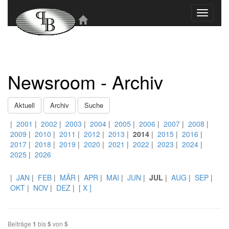
Toggle
navigati
Newsroom - Archiv
Aktuell
Archiv
Suche
|
2001
|
2002
|
2003
|
2004
|
2005
|
2006
|
2007
|
2008
|
2009
|
2010
|
2011
|
2012
|
2013
|
2014
|
2015
|
2016
|
2017
|
2018
|
2019
|
2020
|
2021
|
2022
|
2023
|
2024
|
2025
|
2026
|
JAN
|
FEB
|
MÄR
|
APR
|
MAI
|
JUN
|
JUL
|
AUG
|
SEP
|
OKT
|
NOV
|
DEZ
|
[ X ]
Beiträge
1
bis
5
von
5