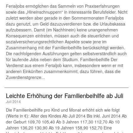
Ferialjobs ermöglichen das Sammeln von Praxiserfahrungen
sowie das „Hineinschnuppern“ in interessante Berufsfelder. Nicht
zuletzt werden aber gerade in den Sommermonaten Ferialjobs
dazu genutzt, um Geld dazuzuverdienen bzw. die Urlaubskassa
aufzubessern. Damit (im Nachhinein) keine unangenehmen
Konsequenzen eintreten, müssen auch die steuerlichen und
sozialversicherungsrechtlichen Aspekte sowie jene im
Zusammenhang mit der Familienbeihilfe berücksichtigt werden.
Die nachfolgenden Ausführungen gelten selbstverständlich auch
für laufende Jobs neben dem Studium. Familienbeihilfe Der
Verdienst aus einem Ferialjob kann, insbesondere wenn er mit
anderen Einkünften zusammenkommt, dazu führen, dass die
Zuverdienstgrenze...
Leichte Erhöhung der Familienbeihilfe ab Juli
Juli 2014
Die Familienbeihilfe pro Kind und Monat erhöht sich wie folgt
(Werte in €): Alter des Kindes Ab Juli 2014 Bis inkl. Juni 2014 Ab
der Geburt 109,70 105,40 Ab 3 Jahren 117,30 112,70 Ab 10
Jahren 136,20 130,90 Ab 19 Jahren 158,90 152,70 Eine