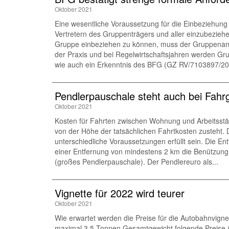
Oktober 2021
Eine wesentliche Voraussetzung für die Einbeziehung 
Vertretern des Gruppenträgers und aller einzubeziehe
Gruppe einbeziehen zu können, muss der Gruppenantra
der Praxis und bei Regelwirtschaftsjahren werden Gru
wie auch ein Erkenntnis des BFG (GZ RV/7103897/20
Pendlerpauschale steht auch bei Fahr
Oktober 2021
Kosten für Fahrten zwischen Wohnung und Arbeitsstät
von der Höhe der tatsächlichen Fahrtkosten zusteh
unterschiedliche Voraussetzungen erfüllt sein. Die 
einer Entfernung von mindestens 2 km die Benützung 
(großes Pendlerpauschale). Der Pendlereuro als...
Vignette für 2022 wird teurer
Oktober 2021
Wie erwartet werden die Preise für die Autobahnvigne
maximal 3,5 Tonnen Gesamtgewicht folgende Preise (in