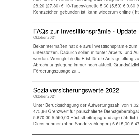
28,20 (27,80) € 10-Tagesvignette 5,60 (5,50) € 9,60 (
Kennzeichen gebunden ist, kann wiederum online ( http
FAQs zur Investitionsprämie - Update
Oktober 2021
Bekanntermaßen hat die aws Investitionsprämie zum Zi
unterstützen. Dadurch sollen mitunter Arbeits- und Au
werden. Wenngleich die Frist für die Antragstellung z
Abrechnungslegung immer noch aktuell. Grundsätzlich 
Förderungszusage zu...
Sozialversicherungswerte 2022
Oktober 2021
Unter Berücksichtigung der Aufwertungszahl von 1,021
475,86 Grenzwert für pauschalierte Dienstgeberabga
5.670,00 5.550,00 Höchstbeitragsgrundlage (jährlich)
Dienstnehmer (ohne Sonderzahlungen) 6.615,00 6.475,