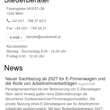
Fasangasse 49/2/27+28
1030 Wien
+43 (0)1 - 798 27 62 0
Fax: +43 (0)1 - 799 24 21
kanzlei@pudschedl.at
e-mail »
Kanzleizeiten:
Montag - Donnerstag 9.00 - 16.00 Uhr
Freitag 9.00 - 12.00 Uhr
News
Neuer Sachbezug ab 2027 für E-Firmenwagen und
die Rolle von Arbeitnehmer​­beiträgen
August 2026
Paradigmenwechsel bei der Besteuerung von E-Dienstwagen
Über Jahre hinweg galten reine Elektrofahrzeuge als
steuerlicher Goldstandard bei Firmenwagenmodellen. Die
private Nutzung eines E-Dienstwagens war für Arbeitnehmer
vollständig sachbezugsfrei. Mit dem Budgetbegleitgesetz 2027-