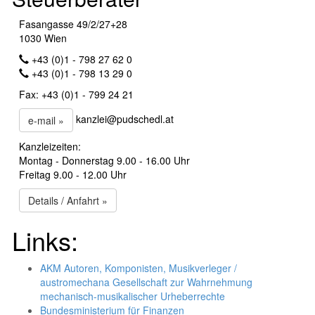
Fasangasse 49/2/27+28
1030 Wien
+43 (0)1 - 798 27 62 0
+43 (0)1 - 798 13 29 0
Fax: +43 (0)1 - 799 24 21
kanzlei@pudschedl.at
e-mail »
Kanzleizeiten:
Montag - Donnerstag 9.00 - 16.00 Uhr
Freitag 9.00 - 12.00 Uhr
Details / Anfahrt »
Links:
AKM Autoren, Komponisten, Musikverleger /
austromechana Gesellschaft zur Wahrnehmung
mechanisch-musikalischer Urheberrechte
Bundesministerium für Finanzen