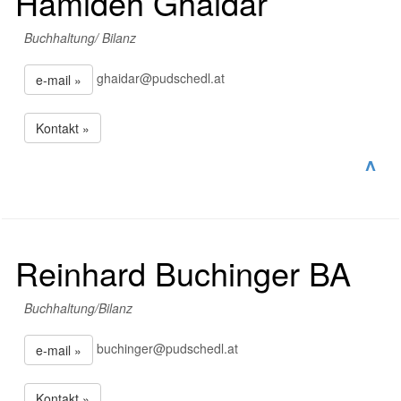
Hamideh Ghaidar
Buchhaltung/ Bilanz
ghaidar@pudschedl.at
e-mail »
Kontakt »
^
Reinhard Buchinger BA
Buchhaltung/Bilanz
buchinger@pudschedl.at
e-mail »
Kontakt »