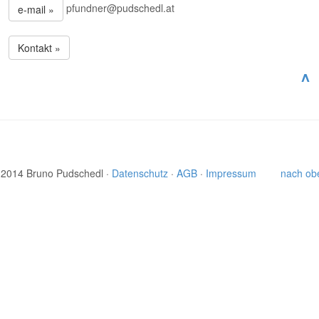
pfundner@pudschedl.at
e-mail »
Kontakt »
^
 2014 Bruno Pudschedl ·
Datenschutz
·
AGB
·
Impressum
nach ob