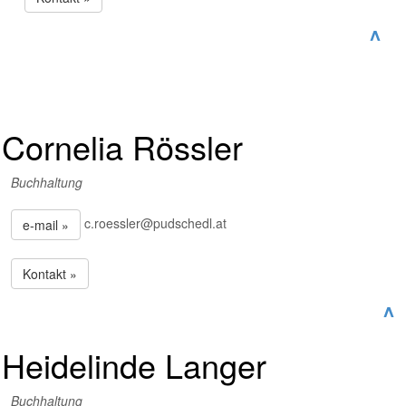
^
Cornelia Rössler
Buchhaltung
c.roessler@pudschedl.at
e-mail »
Kontakt »
^
Heidelinde Langer
Buchhaltung