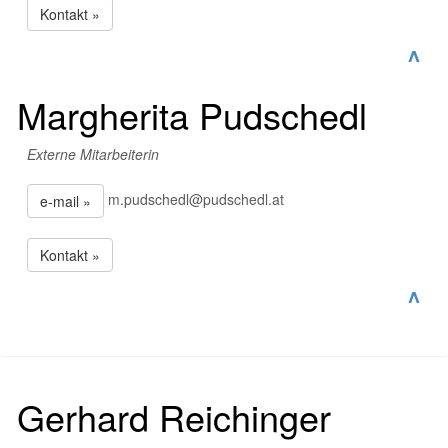
Kontakt »
^
Margherita Pudschedl
Externe Mitarbeiterin
m.pudschedl@pudschedl.at
e-mail »
Kontakt »
^
Gerhard Reichinger