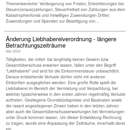
Themenbereiche: Verlängerung von Fristen; Erleichterungen bei
Steuer(voraus)zahlungen; Steuerfreiheit von Zahlungen aus dem
Katastrophenfonds und freiwilligen Zuwendungen Dritter;
Zuwendungen und Spenden zur Beseitigung von...
Änderung Liebhabereiverordnung - längere
Betrachtungszeiträume
Mai 2024
Tätigkeiten, die mittel- bis langfristig keinen Gewinn bzw.
Gesamtüberschuss erwarten lassen, fallen unter den Begriff
"Liebhaberei" und sind für die Einkommensteuer unbeachtlich.
Daraus entstehende Verluste dürfen nicht mit anderen
Einkünften ausgeglichen werden. Eine große Rolle spielt die
Liebhaberei im Bereich der Vermietung und Verpachtung, bei
welcher typischerweise in den ersten Jahren regelmäßig Verluste
auftreten. Gestiegene Grundstückspreise und Baukosten sowie
die rasant angestiegenen Zinsen haben in den letzten Jahren
aber auch die Gesamtüberschusserwartungen bei Vermietungen
unter Druck kommen lassen. Um dieser Entwicklung Rechnung
zu tragen, wurde eine Anpassung der Zeiträume, innerhalb derer
ein...