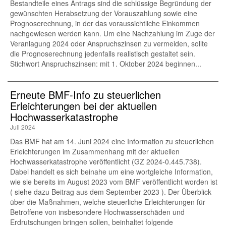
Bestandteile eines Antrags sind die schlüssige Begründung der
gewünschten Herabsetzung der Vorauszahlung sowie eine
Prognoserechnung, in der das voraussichtliche Einkommen
nachgewiesen werden kann. Um eine Nachzahlung im Zuge der
Veranlagung 2024 oder Anspruchszinsen zu vermeiden, sollte
die Prognoserechnung jedenfalls realistisch gestaltet sein.
Stichwort Anspruchszinsen: mit 1. Oktober 2024 beginnen...
Erneute BMF-Info zu steuerlichen
Erleichterungen bei der aktuellen
Hochwasserkatastrophe
Juli 2024
Das BMF hat am 14. Juni 2024 eine Information zu steuerlichen
Erleichterungen im Zusammenhang mit der aktuellen
Hochwasserkatastrophe veröffentlicht (GZ 2024-0.445.738).
Dabei handelt es sich beinahe um eine wortgleiche Information,
wie sie bereits im August 2023 vom BMF veröffentlicht worden ist
( siehe dazu Beitrag aus dem September 2023 ). Der Überblick
über die Maßnahmen, welche steuerliche Erleichterungen für
Betroffene von insbesondere Hochwasserschäden und
Erdrutschungen bringen sollen, beinhaltet folgende