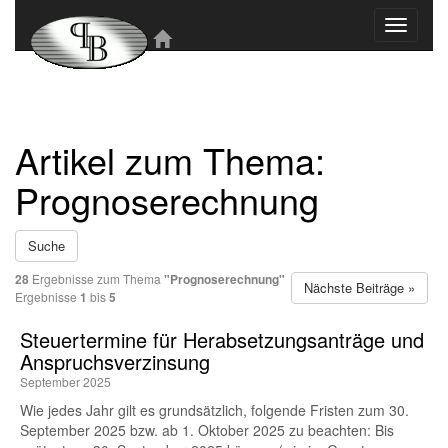
Toggle
navigati
Artikel zum Thema:
Prognoserechnung
Suche
28
Ergebnisse zum Thema
"Prognoserechnung"
Nächste Beiträge »
Ergebnisse
1
bis
5
Steuertermine für Herabsetzungsanträge und
Anspruchsverzinsung
September 2025
Wie jedes Jahr gilt es grundsätzlich, folgende Fristen zum 30.
September 2025 bzw. ab 1. Oktober 2025 zu beachten: Bis