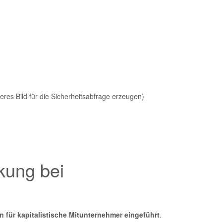
res Bild für die Sicherheitsabfrage erzeugen)
kung bei
für kapitalistische Mitunternehmer eingeführt
.