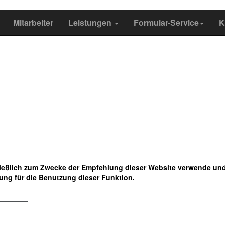
Mitarbeiter
Leistungen
Formular-Service
K
ließlich zum Zwecke der Empfehlung dieser Website verwende und
ung für die Benutzung dieser Funktion.