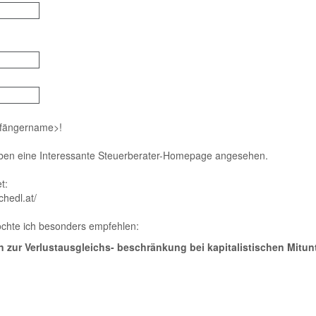
fängername>!
eben eine Interessante Steuerberater-Homepage angesehen.
t:
chedl.at/
öchte ich besonders empfehlen:
 zur Verlustausgleichs- beschränkung bei kapitalistischen Mitu