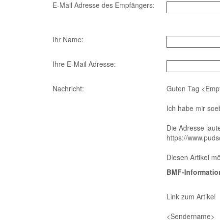
E-Mail Adresse des Empfängers:
Ihr Name:
Ihre E-Mail Adresse:
Nachricht:
Guten Tag
<Emp
Ich habe mir so
Die Adresse laute
https://www.puds
Diesen Artikel m
BMF-Information
Link zum Artikel
<Sendername>