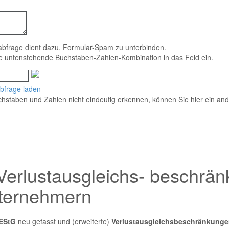
abfrage dient dazu, Formular-Spam zu unterbinden.
ie untenstehende Buchstaben-Zahlen-Kombination in das Feld ein.
bfrage laden
hstaben und Zahlen nicht eindeutig erkennen, können Sie hier ein ande
Verlustausgleichs- beschrän
nternehmern
EStG
neu gefasst und (erweiterte)
Verlustausgleichsbeschränkungen 