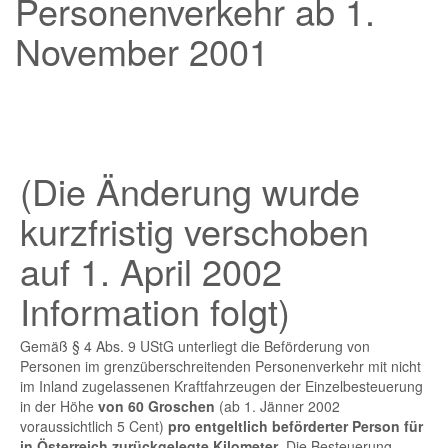
Personenverkehr ab 1.
November 2001
(Die Änderung wurde
kurzfristig verschoben
auf 1. April 2002
Information folgt)
Gemäß § 4 Abs. 9 UStG unterliegt die Beförderung von
Personen im grenzüberschreitenden Personenverkehr mit nicht
im Inland zugelassenen Kraftfahrzeugen der Einzelbesteuerung
in der Höhe
von 60 Groschen
(ab 1. Jänner 2002
voraussichtlich 5 Cent)
pro entgeltlich beförderter Person für
in Österreich zurückgelegte Kilometer
. Die Besteuerung