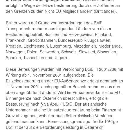
erfolgt im Wege der Einzelbesteuerung durch die Zollämter an
den Grenzen zu den Nicht-EU-Mitgliedsländern (Drittländer).
Bisher waren auf Grund von Verordnungen des BMF
Transportunternehmer aus folgenden Ländern von dieser
Besteuerung befreit: Bosnien und Herzegowina, Finnland,
Frankreich, Großbritannien, Bundesrepublik Jugoslawien,
Kroatien, Liechtenstein, Luxemburg, Mazedonien, Niederlande,
Norwegen, Polen, Schweden, Schweiz, Slowakei, Slowenien,
Spanien, Tschechien und Ungarn.
Diese Befreiungen wurden mit Verordnung BGBl II 2001/236 mit
Wirkung ab 1. November 2001 aufgehoben. Die
Einzelbesteuerung an der EU-Außengrenze erfolgt demnach ab
1. November 2001 auch gegenüber Busunternehmen aus den
oben angeführten Ländern. Wird im Personenverkehr eine EU-
Binnengrenze nach Österreich überschritten, erfolgt die
Besteuerung nach § 3a Abs. 7 UStG. Der ausländische
Unternehmer hat eine Umsatzsteuererklärung beim Finanzamt
Graz abzugeben, wobei er auch österreichische Vorsteuer
geltend machen kann. Bemessungsgrundlage für die 10%ige
USt ist der auf die Beförderungsleistung in Österreich