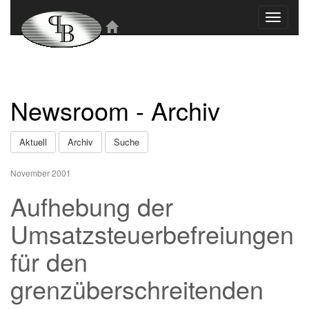
Toggle
navigati
Newsroom - Archiv
Aktuell
Archiv
Suche
November 2001
Aufhebung der
Umsatzsteuerbefreiungen
für den
grenzüberschreitenden