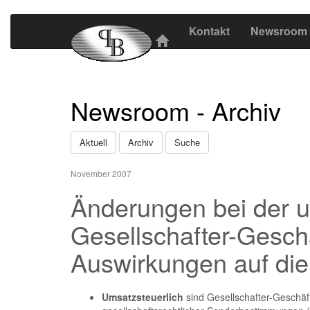
Kontakt
Newsroom
Newsroom - Archiv
Aktuell
Archiv
Suche
November 2007
Änderungen bei der 
Gesellschafter-Geschä
Auswirkungen auf die
Umsatzsteuerlich
sind Gesellschafter-Geschäf