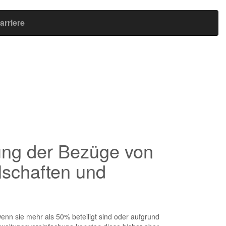
arriere
ung der Bezüge von
lschaften und
enn sie mehr als 50% beteiligt sind oder aufgrund