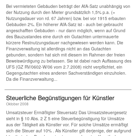
Bei vermieteten Gebäuden beträgt der AfA-Satz unabhängig von
der Nutzung durch den Mieter grundsätzlich 1,5% p.a. (=
Nutzungsdauer von rd. 67 Jahren) bzw. bei vor 1915 erbauten
Gebäuden 2%. Ein höherer AfA-Satz ist - auch bei gebraucht
angeschafften Gebäuden - nur dann möglich, wenn auf Grund
des Bauzustandes eine durch ein Gutachten untermauerte
kürzere Restnutzungsdauer nachgewiesen werden kann. Die
Finanzverwaltung ist allerdings nicht an das Gutachten
gebunden, sondern hat sich mit diesem im Rahmen der freien
Beweiswürdigung zu befassen. Sie ist dabei nach Auffassung des
UFS (GZ RV/0602-W/06 vom 2.7.2008) nicht verpflichtet, ein
Gegengutachten eines anderen Sachverständigen einzuholen.
Da die Finanzverwaltung...
Steuerliche Begünstigungen für Künstler
Oktober 2008
Umsatzsteuer Ermäßigter Steuersatz Das Umsatzsteuergesetz
sieht in § 10 Abs. 2 Z 5 eine Steuerbegünstigung für Umsätze
aus der Tätigkeit als Künstler vor. Für solche Umsätze ermäßigt
sich die Steuer auf 10% . Als Künstler gilt derjenige, der aufgrund