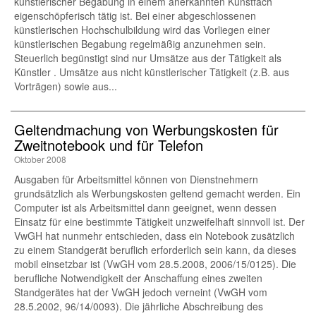
künstlerischer Begabung in einem anerkannten Kunstfach
eigenschöpferisch tätig ist. Bei einer abgeschlossenen
künstlerischen Hochschulbildung wird das Vorliegen einer
künstlerischen Begabung regelmäßig anzunehmen sein.
Steuerlich begünstigt sind nur Umsätze aus der Tätigkeit als
Künstler . Umsätze aus nicht künstlerischer Tätigkeit (z.B. aus
Vorträgen) sowie aus...
Geltendmachung von Werbungskosten für
Zweitnotebook und für Telefon
Oktober 2008
Ausgaben für Arbeitsmittel können von Dienstnehmern
grundsätzlich als Werbungskosten geltend gemacht werden. Ein
Computer ist als Arbeitsmittel dann geeignet, wenn dessen
Einsatz für eine bestimmte Tätigkeit unzweifelhaft sinnvoll ist. Der
VwGH hat nunmehr entschieden, dass ein Notebook zusätzlich
zu einem Standgerät beruflich erforderlich sein kann, da dieses
mobil einsetzbar ist (VwGH vom 28.5.2008, 2006/15/0125). Die
berufliche Notwendigkeit der Anschaffung eines zweiten
Standgerätes hat der VwGH jedoch verneint (VwGH vom
28.5.2002, 96/14/0093). Die jährliche Abschreibung des