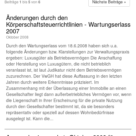
Nächste Beiträge »
Beiträge
1
bis
5
von
6
Änderungen durch den
Körperschaftsteuerrichtlinien - Wartungserlass
2007
Oktober 2008
Durch den Wartungserlass vom 18.6.2008 haben sich u.a.
folgende Änderungen bzw. Klarstellungen zur Verwaltungspraxis
ergeben: Luxusgüter als Betriebsvermögen Die Anschaffung
oder Herstellung von Luxusgütern, die nicht betrieblich
veranlasst ist, ist laut Judikatur nicht dem Betriebsvermögen
zuzurechnen. Der VwGH hat diese Auffassung in den letzten
Jahren durch weitere Erkenntnisse präzisiert. Im
Zusammenhang mit der Überlassung einer Immobilie an einen
Gesellschafter liegt dann außerbetriebliches Vermögen vor, wenn
die Liegenschaft in ihrer Erscheinung für die private Nutzung
durch den Gesellschafter bestimmt ist, da sie besonders
repräsentativ oder speziell auf dessen Wohnbedürfnisse
ausgelegt ist. Kann die...