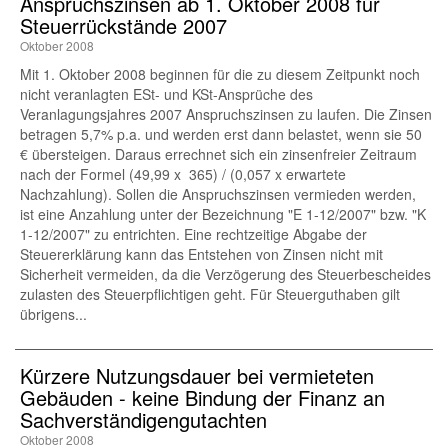
Anspruchszinsen ab 1. Oktober 2008 für
Steuerrückstände 2007
Oktober 2008
Mit 1. Oktober 2008 beginnen für die zu diesem Zeitpunkt noch
nicht veranlagten ESt- und KSt-Ansprüche des
Veranlagungsjahres 2007 Anspruchszinsen zu laufen. Die Zinsen
betragen 5,7% p.a. und werden erst dann belastet, wenn sie 50
€ übersteigen. Daraus errechnet sich ein zinsenfreier Zeitraum
nach der Formel (49,99 x 365) / (0,057 x erwartete
Nachzahlung). Sollen die Anspruchszinsen vermieden werden,
ist eine Anzahlung unter der Bezeichnung "E 1-12/2007" bzw. "K
1-12/2007" zu entrichten. Eine rechtzeitige Abgabe der
Steuererklärung kann das Entstehen von Zinsen nicht mit
Sicherheit vermeiden, da die Verzögerung des Steuerbescheides
zulasten des Steuerpflichtigen geht. Für Steuerguthaben gilt
übrigens...
Kürzere Nutzungsdauer bei vermieteten
Gebäuden - keine Bindung der Finanz an
Sachverständigengutachten
Oktober 2008