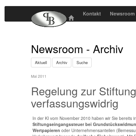
Kontakt
Newsroom
Newsroom - Archiv
Aktuell
Archiv
Suche
Mai 2011
Regelung zur Stiftu
verfassungswidrig
In der KI vom November 2010 haben wir Sie bereits in
Stiftungseingangssteuer
bei Grundstückswidmu
Wertpapieren
oder Unternehmensanteilen (Bemess