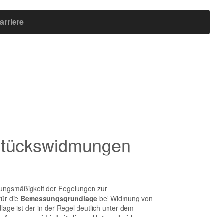
arriere
dstückswidmungen
ungsmäßigkeit der Regelungen zur
ür die
Bemessungsgrundlage
bei Widmung von
ge ist der in der Regel deutlich unter dem