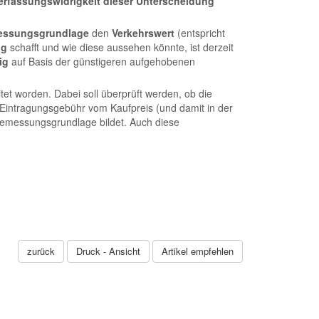
erfassungswidrigkeit
dieser Unterscheidung
essungsgrundlage
den
Verkehrswert
(entspricht
ng
schafft und wie diese aussehen könnte, ist derzeit
ig
auf Basis der günstigeren aufgehobenen
tet worden. Dabei soll überprüft werden, ob die
e Eintragungsgebühr vom Kaufpreis (und damit in der
Bemessungsgrundlage bildet. Auch diese
zurück
Druck - Ansicht
Artikel empfehlen