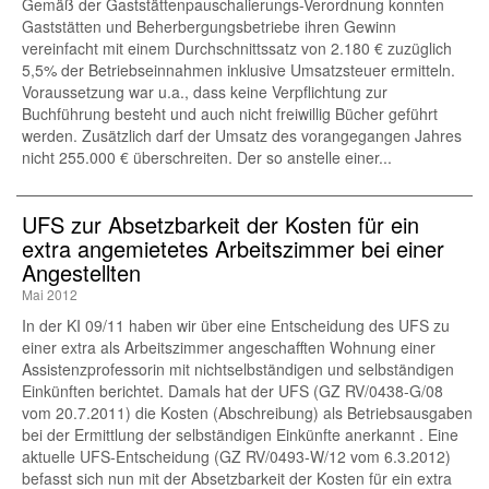
Gemäß der Gaststättenpauschalierungs-Verordnung konnten
Gaststätten und Beherbergungsbetriebe ihren Gewinn
vereinfacht mit einem Durchschnittssatz von 2.180 € zuzüglich
5,5% der Betriebseinnahmen inklusive Umsatzsteuer ermitteln.
Voraussetzung war u.a., dass keine Verpflichtung zur
Buchführung besteht und auch nicht freiwillig Bücher geführt
werden. Zusätzlich darf der Umsatz des vorangegangen Jahres
nicht 255.000 € überschreiten. Der so anstelle einer...
UFS zur Absetzbarkeit der Kosten für ein
extra angemietetes Arbeitszimmer bei einer
Angestellten
Mai 2012
In der KI 09/11 haben wir über eine Entscheidung des UFS zu
einer extra als Arbeitszimmer angeschafften Wohnung einer
Assistenzprofessorin mit nichtselbständigen und selbständigen
Einkünften berichtet. Damals hat der UFS (GZ RV/0438-G/08
vom 20.7.2011) die Kosten (Abschreibung) als Betriebsausgaben
bei der Ermittlung der selbständigen Einkünfte anerkannt . Eine
aktuelle UFS-Entscheidung (GZ RV/0493-W/12 vom 6.3.2012)
befasst sich nun mit der Absetzbarkeit der Kosten für ein extra