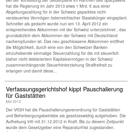
Bei der Vorstellung der Steuerpläne im Rahmen des Sparpakets
hat die Regierung im Jahr 2013 etwa 1 Mrd. € aus einer
Abgeltungszahlung für in der Schweiz geparktes nicht
versteuertes Vermögen österreichischer Staatsbürger eingeplant.
Schneller als gedacht wurde nun am 13. April 2012 ein
entsprechendes Abkommen mit der Schweiz unterzeichnet , das
grundsätzlich dem Abkommen der Schweiz mit Deutschland
nachempfunden ist. Das neu geschlossene Abkommen eröffnet
die Möglichkeit, durch eine von den Schweizer Banken
einzuhebende einmalige Steuerzahlung für die mit steuerlich
bisher nicht deklariertem Kapitalvermögen in der Schweiz
zusammenhängende Steuerhinterziehung Straffreiheit zu
erlangen und damit diese...
Verfassungsgerichtshof kippt Pauschalierung
für Gaststätten
Mai 2012
Der VfGH hat die Pauschalierungsverordnung für Gaststätten
und Beherbergungsbetriebe als gesetzeswidrig aufgehoben. Die
Aufhebung tritt mit 31.12.2012 in Kraft. Bis zu diesem Zeitpunkt
wurde dem Gesetzgeber eine Reparaturfrist zugestanden.