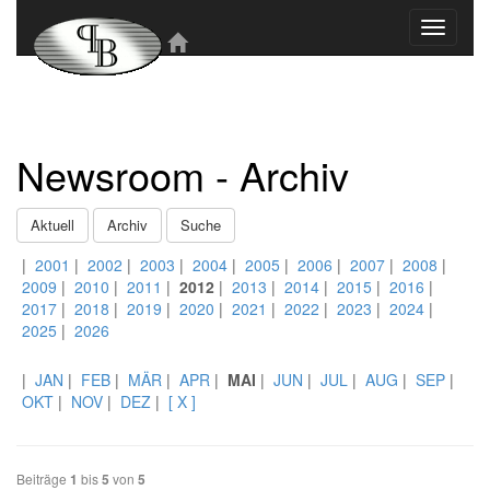
Toggle
navigati
Newsroom - Archiv
Aktuell
Archiv
Suche
|
2001
|
2002
|
2003
|
2004
|
2005
|
2006
|
2007
|
2008
|
2009
|
2010
|
2011
|
2012
|
2013
|
2014
|
2015
|
2016
|
2017
|
2018
|
2019
|
2020
|
2021
|
2022
|
2023
|
2024
|
2025
|
2026
|
JAN
|
FEB
|
MÄR
|
APR
|
MAI
|
JUN
|
JUL
|
AUG
|
SEP
|
OKT
|
NOV
|
DEZ
|
[ X ]
Beiträge
1
bis
5
von
5