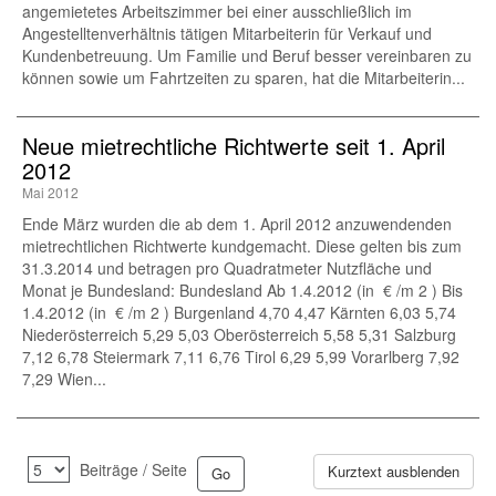
angemietetes Arbeitszimmer bei einer ausschließlich im
Angestelltenverhältnis tätigen Mitarbeiterin für Verkauf und
Kundenbetreuung. Um Familie und Beruf besser vereinbaren zu
können sowie um Fahrtzeiten zu sparen, hat die Mitarbeiterin...
Neue mietrechtliche Richtwerte seit 1. April
2012
Mai 2012
Ende März wurden die ab dem 1. April 2012 anzuwendenden
mietrechtlichen Richtwerte kundgemacht. Diese gelten bis zum
31.3.2014 und betragen pro Quadratmeter Nutzfläche und
Monat je Bundesland: Bundesland Ab 1.4.2012 (in € /m 2 ) Bis
1.4.2012 (in € /m 2 ) Burgenland 4,70 4,47 Kärnten 6,03 5,74
Niederösterreich 5,29 5,03 Oberösterreich 5,58 5,31 Salzburg
7,12 6,78 Steiermark 7,11 6,76 Tirol 6,29 5,99 Vorarlberg 7,92
7,29 Wien...
Beiträge / Seite
Kurztext ausblenden