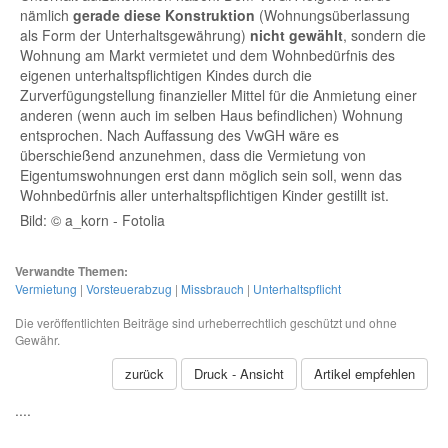
nämlich
gerade diese Konstruktion
(Wohnungsüberlassung
als Form der Unterhaltsgewährung)
nicht gewählt
, sondern die
Wohnung am Markt vermietet und dem Wohnbedürfnis des
eigenen unterhaltspflichtigen Kindes durch die
Zurverfügungstellung finanzieller Mittel für die Anmietung einer
anderen (wenn auch im selben Haus befindlichen) Wohnung
entsprochen. Nach Auffassung des VwGH wäre es
überschießend anzunehmen, dass die Vermietung von
Eigentumswohnungen erst dann möglich sein soll, wenn das
Wohnbedürfnis aller unterhaltspflichtigen Kinder gestillt ist.
Bild: © a_korn - Fotolia
Verwandte Themen:
Vermietung
|
Vorsteuerabzug
|
Missbrauch
|
Unterhaltspflicht
Die veröffentlichten Beiträge sind urheberrechtlich geschützt und ohne
Gewähr.
zurück
Druck - Ansicht
Artikel empfehlen
....