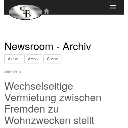
Toggle
navigati
Newsroom - Archiv
Aktuell
Archiv
Suche
März 2013
Wechselseitige
Vermietung zwischen
Fremden zu
Wohnzwecken stellt