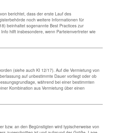
on berichtet, dass der erste Lauf des
isterbehörde noch weitere Informationen für
18) beinhaltet sogenannte Best Practices zur
Info hilft insbesondere, wenn Parteienvertreter wie
orden (siehe auch KI 12/17). Auf die Vermietung von
berlassung auf unbestimmte Dauer vorliegt oder ob
 Bemessungsgrundlage, während bei einer bestimmten
 einer Kombination aus Vermietung über einen
er bzw. an den Begünstigten wird typischerweise von
ters zugeschnitten ist und aufgrund der Größe, Lage