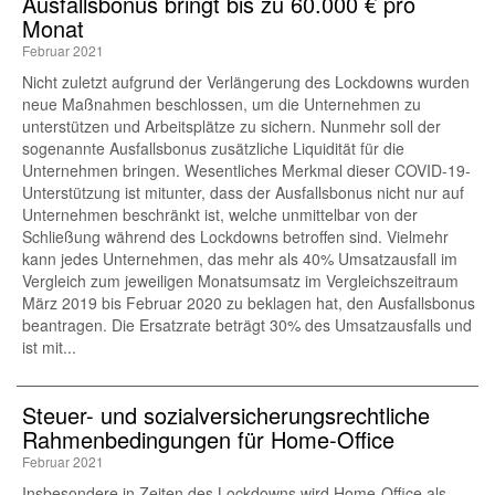
Ausfallsbonus bringt bis zu 60.000 € pro
Monat
Februar 2021
Nicht zuletzt aufgrund der Verlängerung des Lockdowns wurden
neue Maßnahmen beschlossen, um die Unternehmen zu
unterstützen und Arbeitsplätze zu sichern. Nunmehr soll der
sogenannte Ausfallsbonus zusätzliche Liquidität für die
Unternehmen bringen. Wesentliches Merkmal dieser COVID-19-
Unterstützung ist mitunter, dass der Ausfallsbonus nicht nur auf
Unternehmen beschränkt ist, welche unmittelbar von der
Schließung während des Lockdowns betroffen sind. Vielmehr
kann jedes Unternehmen, das mehr als 40% Umsatzausfall im
Vergleich zum jeweiligen Monatsumsatz im Vergleichszeitraum
März 2019 bis Februar 2020 zu beklagen hat, den Ausfallsbonus
beantragen. Die Ersatzrate beträgt 30% des Umsatzausfalls und
ist mit...
Steuer- und sozialversicherungs­rechtliche
Rahmenbedingungen für Home-Office
Februar 2021
Insbesondere in Zeiten des Lockdowns wird Home-Office als