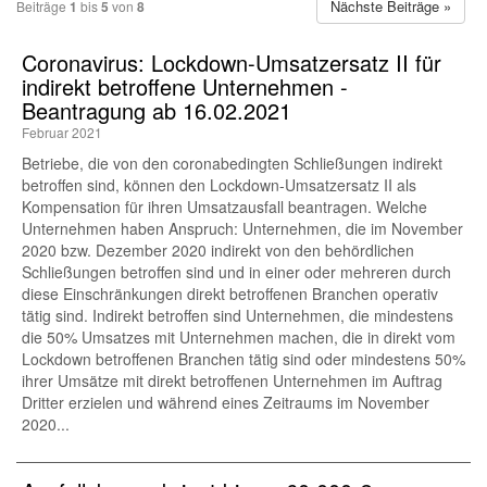
Nächste Beiträge »
Beiträge
1
bis
5
von
8
Coronavirus: Lockdown-Umsatzersatz II für
indirekt betroffene Unternehmen -
Beantragung ab 16.02.2021
Februar 2021
Betriebe, die von den coronabedingten Schließungen indirekt
betroffen sind, können den Lockdown-Umsatzersatz II als
Kompensation für ihren Umsatzausfall beantragen. Welche
Unternehmen haben Anspruch: Unternehmen, die im November
2020 bzw. Dezember 2020 indirekt von den behördlichen
Schließungen betroffen sind und in einer oder mehreren durch
diese Einschränkungen direkt betroffenen Branchen operativ
tätig sind. Indirekt betroffen sind Unternehmen, die mindestens
die 50% Umsatzes mit Unternehmen machen, die in direkt vom
Lockdown betroffenen Branchen tätig sind oder mindestens 50%
ihrer Umsätze mit direkt betroffenen Unternehmen im Auftrag
Dritter erzielen und während eines Zeitraums im November
2020...