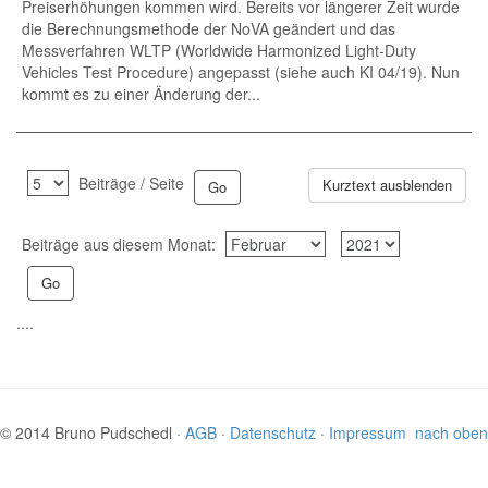
Preiserhöhungen kommen wird. Bereits vor längerer Zeit wurde
die Berechnungsmethode der NoVA geändert und das
Messverfahren WLTP (Worldwide Harmonized Light-Duty
Vehicles Test Procedure) angepasst (siehe auch KI 04/19). Nun
kommt es zu einer Änderung der...
Beiträge / Seite
Kurztext ausblenden
Beiträge aus diesem Monat:
....
© 2014 Bruno Pudschedl ·
AGB
·
Datenschutz
·
Impressum
nach oben