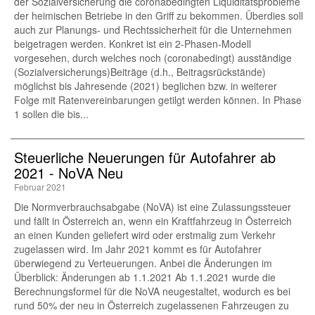
der Sozialversicherung die coronabedingten Liquiditätsprobleme
der heimischen Betriebe in den Griff zu bekommen. Überdies soll
auch zur Planungs- und Rechtssicherheit für die Unternehmen
beigetragen werden. Konkret ist ein 2-Phasen-Modell
vorgesehen, durch welches noch (coronabedingt) ausständige
(Sozialversicherungs)Beiträge (d.h., Beitragsrückstände)
möglichst bis Jahresende (2021) beglichen bzw. in weiterer
Folge mit Ratenvereinbarungen getilgt werden können. In Phase
1 sollen die bis...
Steuerliche Neuerungen für Autofahrer ab
2021 - NoVA Neu
Februar 2021
Die Normverbrauchsabgabe (NoVA) ist eine Zulassungssteuer
und fällt in Österreich an, wenn ein Kraftfahrzeug in Österreich
an einen Kunden geliefert wird oder erstmalig zum Verkehr
zugelassen wird. Im Jahr 2021 kommt es für Autofahrer
überwiegend zu Verteuerungen. Anbei die Änderungen im
Überblick: Änderungen ab 1.1.2021 Ab 1.1.2021 wurde die
Berechnungsformel für die NoVA neugestaltet, wodurch es bei
rund 50% der neu in Österreich zugelassenen Fahrzeugen zu