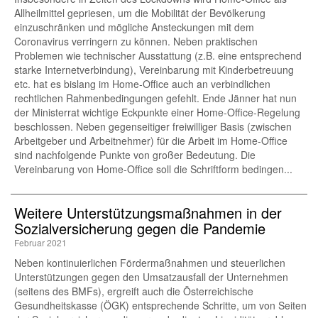
Allheilmittel gepriesen, um die Mobilität der Bevölkerung
einzuschränken und mögliche Ansteckungen mit dem
Coronavirus verringern zu können. Neben praktischen
Problemen wie technischer Ausstattung (z.B. eine entsprechend
starke Internetverbindung), Vereinbarung mit Kinderbetreuung
etc. hat es bislang im Home-Office auch an verbindlichen
rechtlichen Rahmenbedingungen gefehlt. Ende Jänner hat nun
der Ministerrat wichtige Eckpunkte einer Home-Office-Regelung
beschlossen. Neben gegenseitiger freiwilliger Basis (zwischen
Arbeitgeber und Arbeitnehmer) für die Arbeit im Home-Office
sind nachfolgende Punkte von großer Bedeutung. Die
Vereinbarung von Home-Office soll die Schriftform bedingen...
Weitere Unterstützungsmaßnahmen in der
Sozialversicherung gegen die Pandemie
Februar 2021
Neben kontinuierlichen Fördermaßnahmen und steuerlichen
Unterstützungen gegen den Umsatzausfall der Unternehmen
(seitens des BMFs), ergreift auch die Österreichische
Gesundheitskasse (ÖGK) entsprechende Schritte, um von Seiten